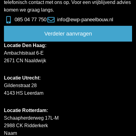
telefonisch contact met ons op. Voor een vrijblijvend advies
komen we graag langs.
085 04 77 750
info@ewp-paneelbouw.nl
Verdeler aanvragen
Locatie Den Haag:
Ambachtstraat 6-E
2671 CN Naaldwijk
Locatie Utrecht:
Gildenstraat 28
4143 HS Leerdam
Locatie Rotterdam:
Schaapherderweg 17L-M
2988 CK Ridderkerk
Naam