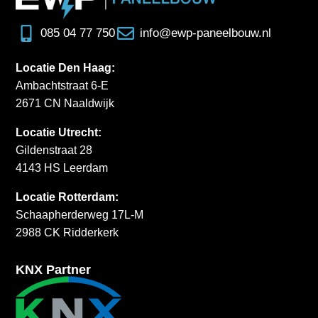
085 04 77 750
info@ewp-paneelbouw.nl
Locatie Den Haag:
Ambachtstraat 6-E
2671 CN Naaldwijk
Locatie Utrecht:
Gildenstraat 28
4143 HS Leerdam
Locatie Rotterdam:
Schaapherderweg 17L-M
2988 CK Ridderkerk
KNX Partner