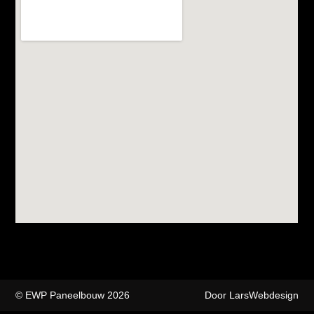
© EWP Paneelbouw 2026
Door LarsWebdesign