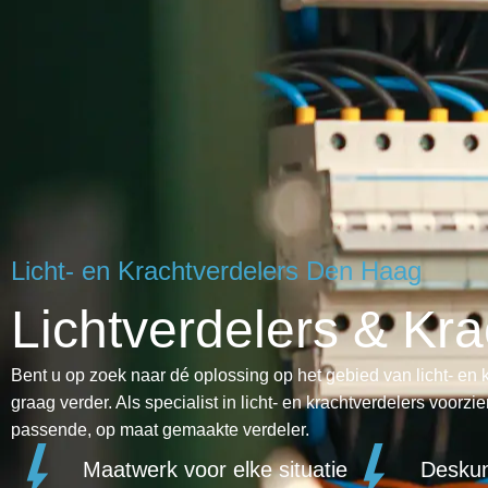
Licht- en Krachtverdelers Den Haag
Lichtverdelers & Kr
Bent u op zoek naar dé oplossing op het gebied van licht- 
graag verder. Als specialist in licht- en krachtverdelers voorz
passende, op maat gemaakte verdeler.
Maatwerk voor elke situatie
Deskun