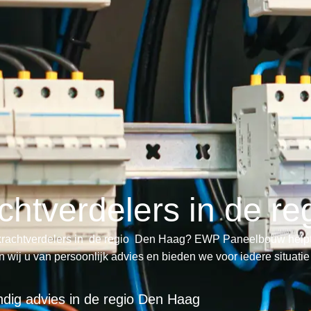
achtverdelers in de r
en krachtverdelers in de regio Den Haag? EWP Paneelbouw help
ien wij u van persoonlijk advies en bieden we voor iedere situati
dig advies in de regio Den Haag