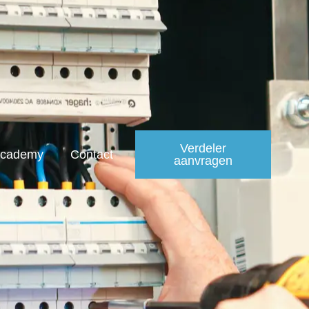
Verdeler
cademy
Contact
aanvragen