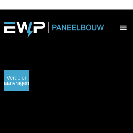
Verdeler
aanvragen