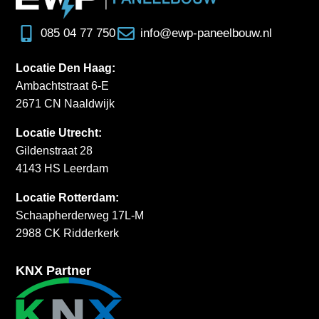
085 04 77 750
info@ewp-paneelbouw.nl
Locatie Den Haag:
Ambachtstraat 6-E
2671 CN Naaldwijk
Locatie Utrecht:
Gildenstraat 28
4143 HS Leerdam
Locatie Rotterdam:
Schaapherderweg 17L-M
2988 CK Ridderkerk
KNX Partner