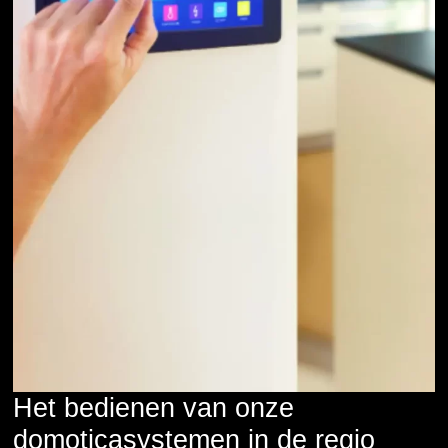
Het bedienen van onze
domoticasystemen in de regio