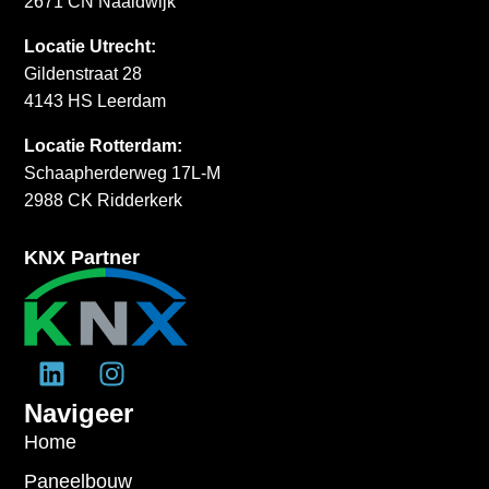
2671 CN Naaldwijk
Locatie Utrecht:
Gildenstraat 28
4143 HS Leerdam
Locatie Rotterdam:
Schaapherderweg 17L-M
2988 CK Ridderkerk
KNX Partner
Navigeer
Home
Paneelbouw